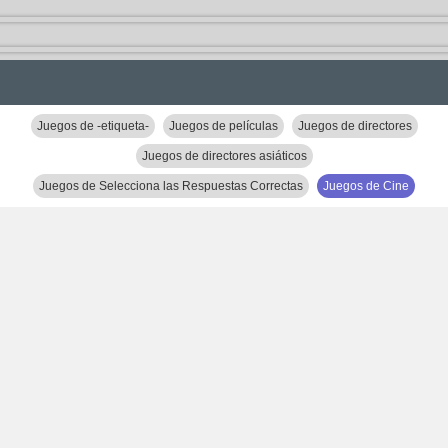
Juegos de -etiqueta-
Juegos de películas
Juegos de directores
Juegos de directores asiáticos
Juegos de Selecciona las Respuestas Correctas
Juegos de Cine