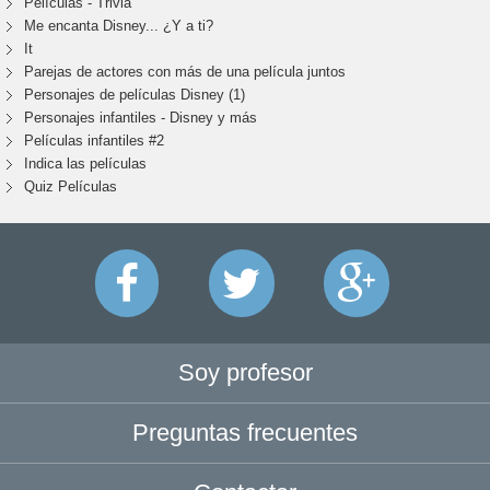
Películas - Trivia
Me encanta Disney... ¿Y a ti?
It
Parejas de actores con más de una película juntos
Personajes de películas Disney (1)
Personajes infantiles - Disney y más
Películas infantiles #2
Indica las películas
Quiz Películas
Soy profesor
Preguntas frecuentes