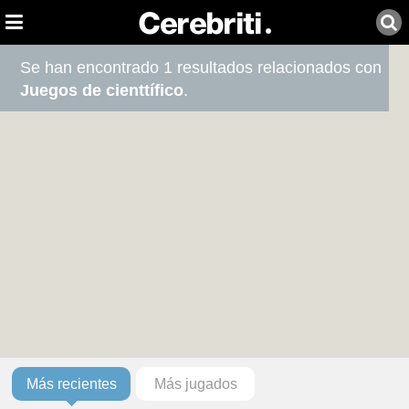
Se han encontrado 1 resultados relacionados con
Juegos de cienttífico
.
Más recientes
Más jugados