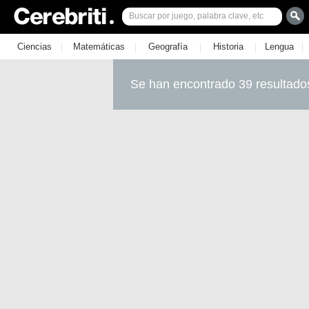
|
|
|
|
|
Ciencias
Matemáticas
Geografía
Historia
Lengua
Se han encontrado 39 resultado