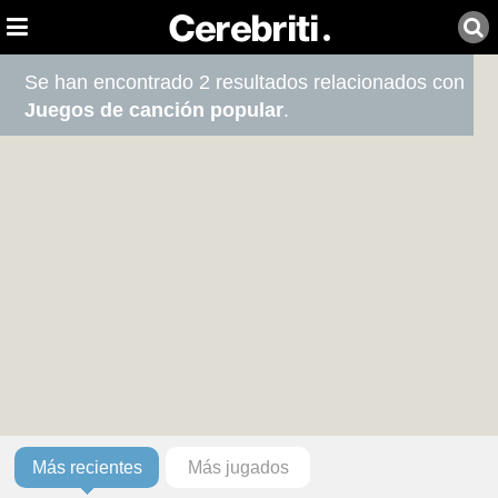
Se han encontrado 2 resultados relacionados con
Juegos de canción popular
.
Más recientes
Más jugados