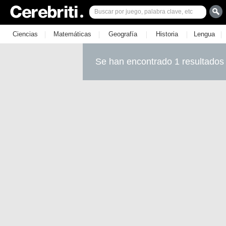
|
|
|
|
|
Ciencias
Matemáticas
Geografía
Historia
Lengua
Se han encontrado 1 resultados