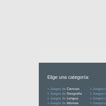
Elige una categoría:
> Juegos de
Ciencias
> Juegos 
> Juegos de
Geografía
> Juegos 
> Juegos de
Lengua
> Juegos 
> Juegos de
Idiomas
> Juegos 