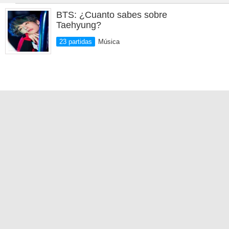
BTS: ¿Cuanto sabes sobre
Taehyung?
23 partidas
Música