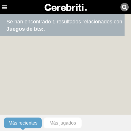
Se han encontrado 1 resultados relacionados con
Juegos de bts:
.
Más recientes
Más jugados