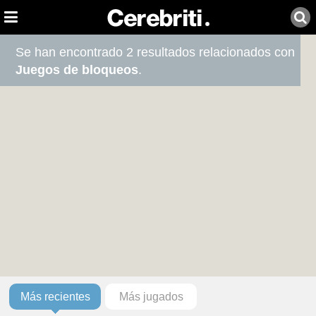
Se han encontrado 2 resultados relacionados con
Juegos de bloqueos
.
Más recientes
Más jugados