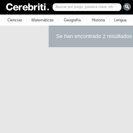
|
|
|
|
|
Ciencias
Matemáticas
Geografía
Historia
Lengua
Se han encontrado 2 resultados