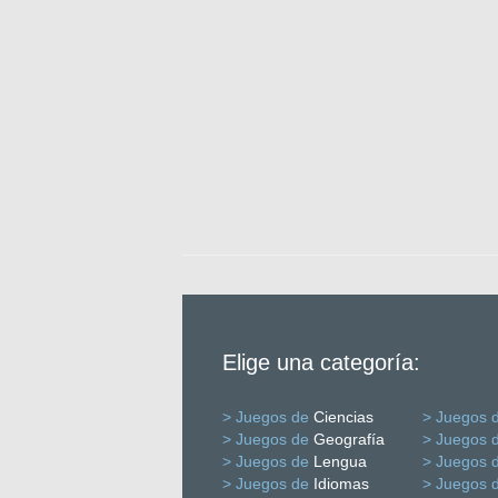
Elige una categoría:
> Juegos de
Ciencias
> Juegos 
> Juegos de
Geografía
> Juegos 
> Juegos de
Lengua
> Juegos 
> Juegos de
Idiomas
> Juegos 