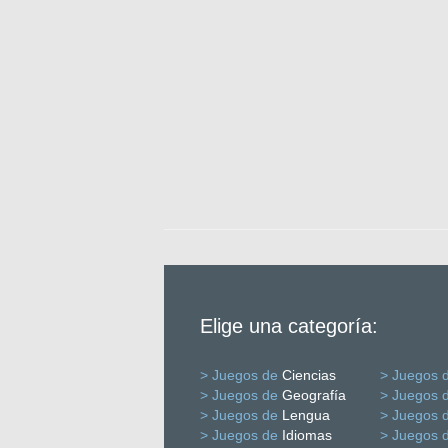
Elige una categoría:
> Juegos de
Ciencias
> Juegos 
> Juegos de
Geografía
> Juegos 
> Juegos de
Lengua
> Juegos 
> Juegos de
Idiomas
> Juegos 