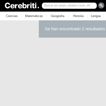
|
|
|
|
|
Ciencias
Matemáticas
Geografía
Historia
Lengua
Se han encontrado 2 resultados