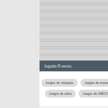
0
Jugado
veces.
Juegos de -etiqueta-
Juegos de monu
Juegos de sitios
Juegos de UNES