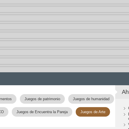
Ah
mentos
Juegos de patrimonio
Juegos de humanidad
CO
Juegos de Encuentra la Pareja
Juegos de Arte