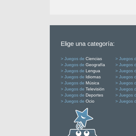
Elige una categoría:
> Juegos de
Ciencias
> Juegos 
> Juegos de
Geografía
> Juegos 
> Juegos de
Lengua
> Juegos 
> Juegos de
Idiomas
> Juegos 
> Juegos de
Música
> Juegos 
> Juegos de
Televisión
> Juegos 
> Juegos de
Deportes
> Juegos 
> Juegos de
Ocio
> Juegos 