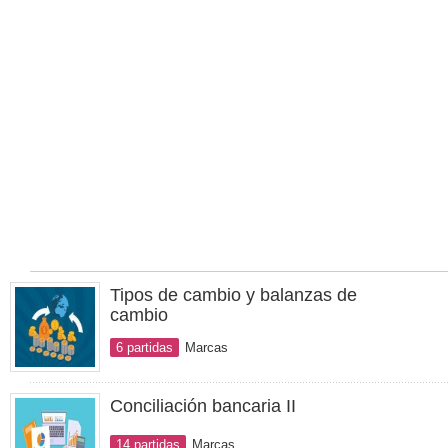
Tipos de cambio y balanzas de
cambio
6 partidas
Marcas
Conciliación bancaria II
14 partidas
Marcas