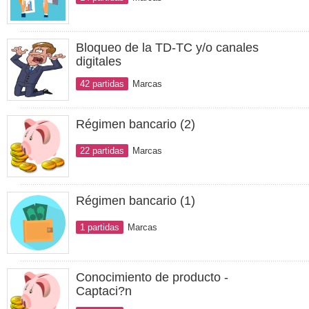
Bloqueo de la TD-TC y/o canales
digitales
42 partidas
Marcas
Régimen bancario (2)
22 partidas
Marcas
Régimen bancario (1)
1 partidas
Marcas
Conocimiento de producto -
Captaci?n