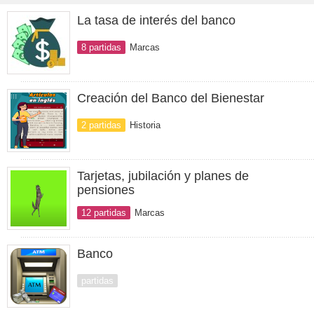
La tasa de interés del banco
8 partidas
Marcas
Creación del Banco del Bienestar
2 partidas
Historia
Tarjetas, jubilación y planes de
pensiones
12 partidas
Marcas
Banco
partidas