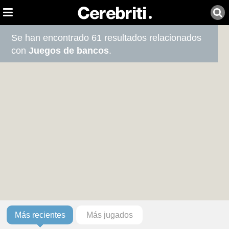
Se han encontrado 61 resultados relacionados
con
Juegos de bancos
.
Más recientes
Más jugados