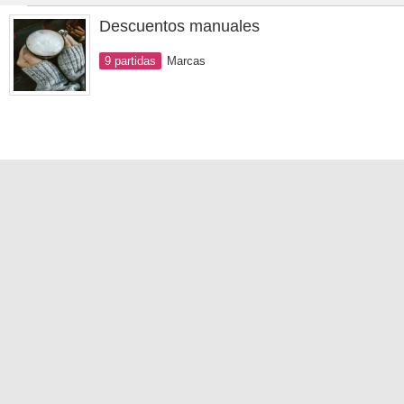
Descuentos manuales
9 partidas
Marcas