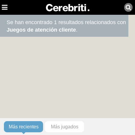
Se han encontrado 1 resultados relacionados con
Juegos de atención cliente
.
Más recientes
Más jugados