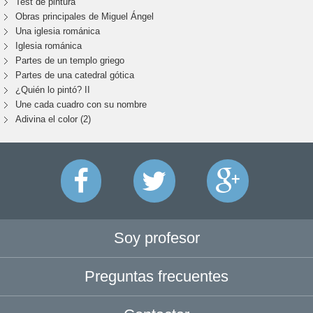
Test de pintura
Obras principales de Miguel Ángel
Una iglesia románica
Iglesia románica
Partes de un templo griego
Partes de una catedral gótica
¿Quién lo pintó? II
Une cada cuadro con su nombre
Adivina el color (2)
Soy profesor
Preguntas frecuentes