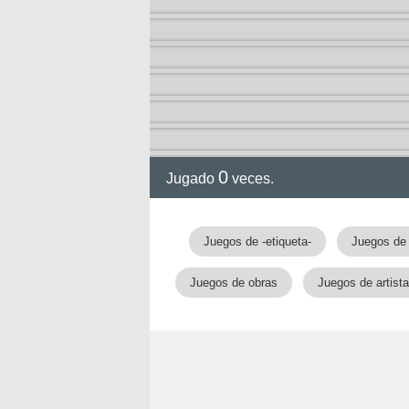
0
Jugado
veces.
Juegos de -etiqueta-
Juegos de 
Juegos de obras
Juegos de artist