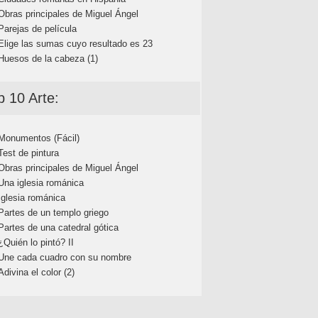
Obras principales de Miguel Ángel
Parejas de película
Elige las sumas cuyo resultado es 23
Huesos de la cabeza (1)
p 10 Arte:
Monumentos (Fácil)
Test de pintura
Obras principales de Miguel Ángel
Una iglesia románica
Iglesia románica
Partes de un templo griego
Partes de una catedral gótica
¿Quién lo pintó? II
Une cada cuadro con su nombre
Adivina el color (2)