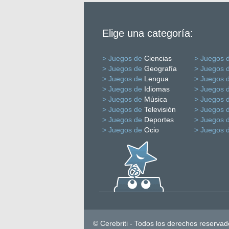
Elige una categoría:
> Juegos de
Ciencias
> Juegos 
> Juegos de
Geografía
> Juegos 
> Juegos de
Lengua
> Juegos 
> Juegos de
Idiomas
> Juegos 
> Juegos de
Música
> Juegos 
> Juegos de
Televisión
> Juegos 
> Juegos de
Deportes
> Juegos 
> Juegos de
Ocio
> Juegos 
© Cerebriti - Todos los derechos reservad