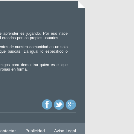
e aprender es jugando. Por eso nace
l creados por los propios usuarios.
entos de nuestra comunidad en un solo
que buscas. Da igual lo específico o
migos para demostrar quién es el que
uronas en forma.
ontactar
|
Publicidad
|
Aviso Legal