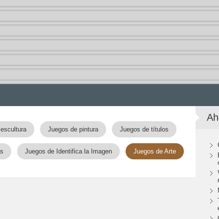
Ah
escultura
Juegos de pintura
Juegos de títulos
as
Juegos de Identifica la Imagen
Juegos de Arte