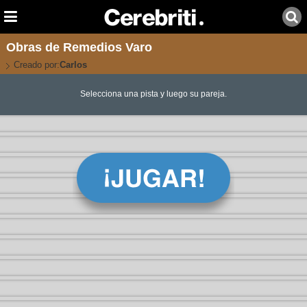
Obras de Remedios Varo
Creado por:
Carlos
Selecciona una pista y luego su pareja.