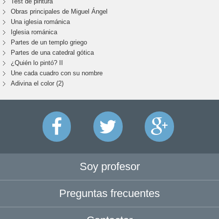
Test de pintura
Obras principales de Miguel Ángel
Una iglesia románica
Iglesia románica
Partes de un templo griego
Partes de una catedral gótica
¿Quién lo pintó? II
Une cada cuadro con su nombre
Adivina el color (2)
Soy profesor
Preguntas frecuentes