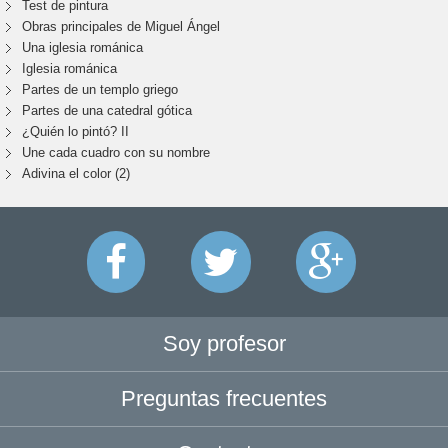
Test de pintura
Obras principales de Miguel Ángel
Una iglesia románica
Iglesia románica
Partes de un templo griego
Partes de una catedral gótica
¿Quién lo pintó? II
Une cada cuadro con su nombre
Adivina el color (2)
Soy profesor
Preguntas frecuentes