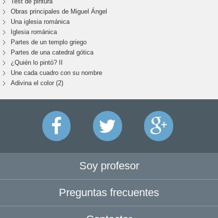
Test de pintura
Obras principales de Miguel Ángel
Una iglesia románica
Iglesia románica
Partes de un templo griego
Partes de una catedral gótica
¿Quién lo pintó? II
Une cada cuadro con su nombre
Adivina el color (2)
Soy profesor
Preguntas frecuentes