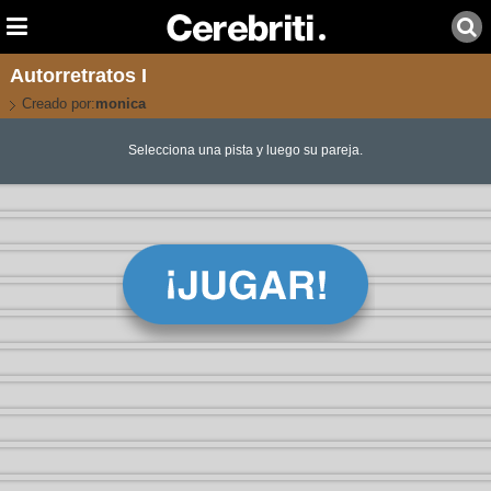
Autorretratos I
Creado por:
monica
Selecciona una pista y luego su pareja.