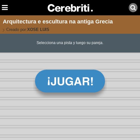
Arquitectura e escultura na antiga Grecia
Creado por:
XOSE LUIS
Selecciona una pista y luego su pareja.