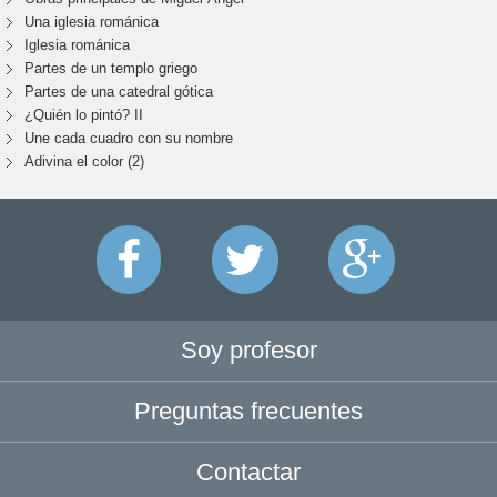
Una iglesia románica
Iglesia románica
Partes de un templo griego
Partes de una catedral gótica
¿Quién lo pintó? II
Une cada cuadro con su nombre
Adivina el color (2)
Soy profesor
Preguntas frecuentes
Contactar