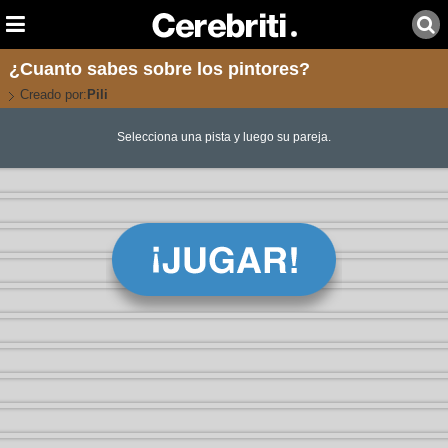
¿Cuanto sabes sobre los pintores?
Creado por:
Pili
Selecciona una pista y luego su pareja.