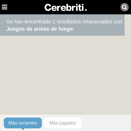
Se han encontrado 2 resultados relacionados con
Juegos de armas de fuego
.
Más recientes
Más jugados