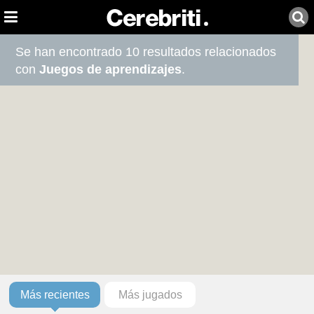
Se han encontrado 10 resultados relacionados
con
Juegos de aprendizajes
.
Más recientes
Más jugados