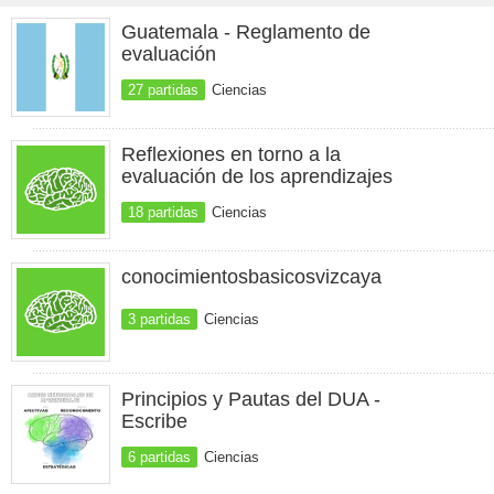
Guatemala - Reglamento de
evaluación
27 partidas
Ciencias
Reflexiones en torno a la
evaluación de los aprendizajes
18 partidas
Ciencias
conocimientosbasicosvizcaya
3 partidas
Ciencias
Principios y Pautas del DUA -
Escribe
6 partidas
Ciencias