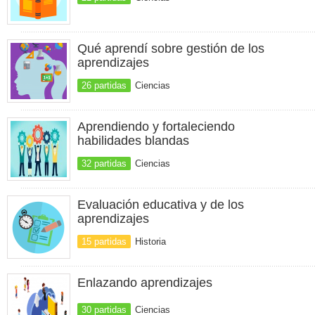
Qué aprendí sobre gestión de los
aprendizajes
26 partidas
Ciencias
Aprendiendo y fortaleciendo
habilidades blandas
32 partidas
Ciencias
Evaluación educativa y de los
aprendizajes
15 partidas
Historia
Enlazando aprendizajes
30 partidas
Ciencias