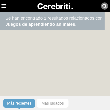
Se han encontrado 1 resultados relacionados con
Juegos de aprendiendo animales
.
Más recientes
Más jugados