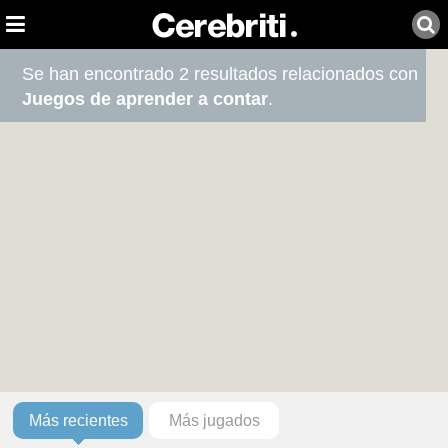
Se han encontrado 2 resultados relacionados con
Juegos de aprender a contar
.
Más recientes
Más jugados