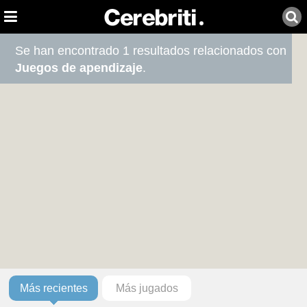
Se han encontrado 1 resultados relacionados con
Juegos de apendizaje
.
Más recientes
Más jugados