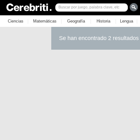
|
|
|
|
|
Ciencias
Matemáticas
Geografía
Historia
Lengua
Se han encontrado 2 resultados