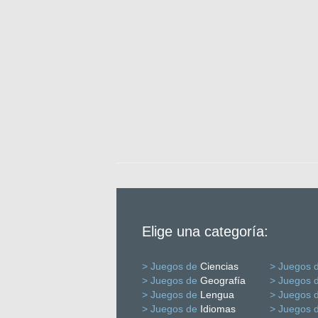
Elige una categoría:
> Juegos de
Ciencias
> Juegos 
> Juegos de
Geografía
> Juegos 
> Juegos de
Lengua
> Juegos 
> Juegos de
Idiomas
> Juegos 