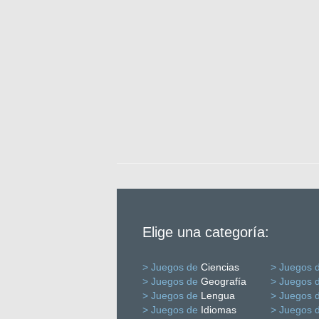
Elige una categoría:
> Juegos de
Ciencias
> Juegos 
> Juegos de
Geografía
> Juegos 
> Juegos de
Lengua
> Juegos 
> Juegos de
Idiomas
> Juegos 