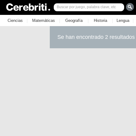
|
|
|
|
|
Ciencias
Matemáticas
Geografía
Historia
Lengua
Se han encontrado 2 resultados