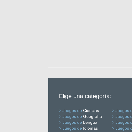
Elige una categoría:
> Juegos de
Ciencias
> Juegos 
> Juegos de
Geografía
> Juegos 
> Juegos de
Lengua
> Juegos 
> Juegos de
Idiomas
> Juegos 