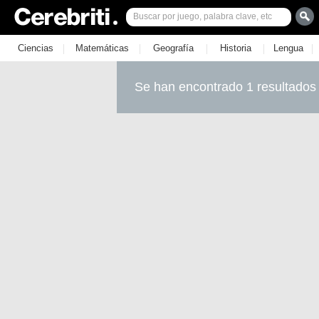
|
|
|
|
|
Ciencias
Matemáticas
Geografía
Historia
Lengua
Se han encontrado 1 resultados