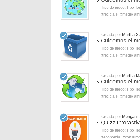
Tipo de juego:
Tipo Te
#reciclaje
#medio am
Creado por
Martha So
Cuidemos el me
Tipo de juego:
Tipo Te
#reciclaje
#medio am
Creado por
Martha M
Cuidemos el me
Tipo de juego:
Tipo Te
#reciclaje
#medio am
Creado por
Menganit
Quizz Interacti
Tipo de juego:
Tipo Te
#economía
#consum