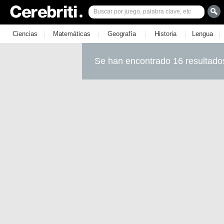
|
|
|
|
|
Ciencias
Matemáticas
Geografía
Historia
Lengua
Se han encontrado 16 resultado