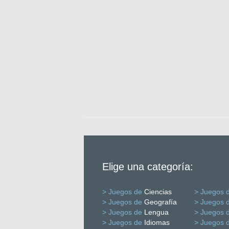
Elige una categoría:
> Juegos de
Ciencias
> Juegos 
> Juegos de
Geografía
> Juegos 
> Juegos de
Lengua
> Juegos 
> Juegos de
Idiomas
> Juegos 