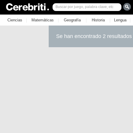
|
|
|
|
|
Ciencias
Matemáticas
Geografía
Historia
Lengua
Se han encontrado 2 resultados