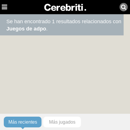
Se han encontrado 1 resultados relacionados con
Juegos de adpo
.
Más recientes
Más jugados