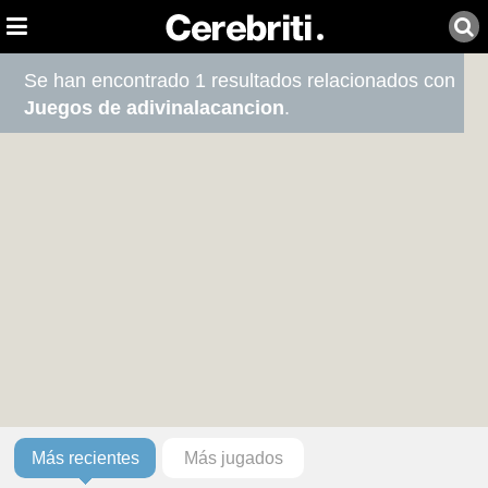
Se han encontrado 1 resultados relacionados con
Juegos de adivinalacancion
.
Más recientes
Más jugados