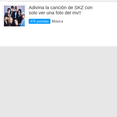
Adivina la canción de SKZ con
solo ver una foto del mv!!
476 partidas
Música