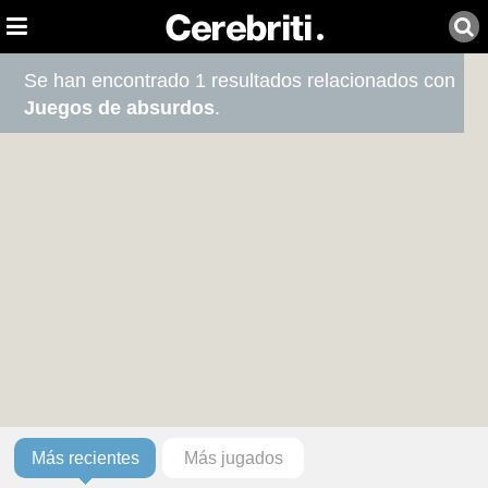
Se han encontrado 1 resultados relacionados con
Juegos de absurdos
.
Más recientes
Más jugados