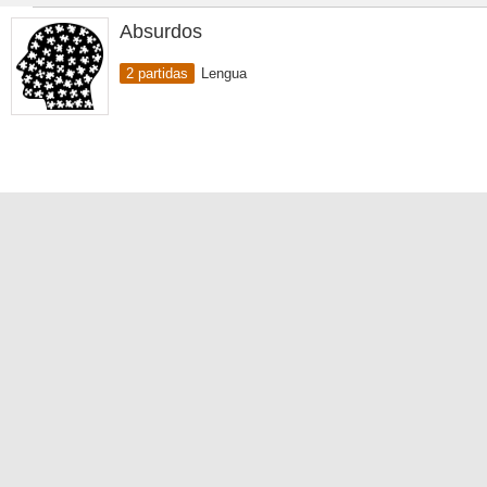
Absurdos
2 partidas
Lengua