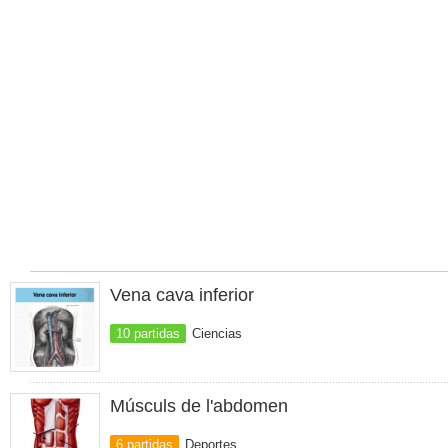
Vena cava inferior
10 partidas
Ciencias
Músculs de l'abdomen
6 partidas
Deportes