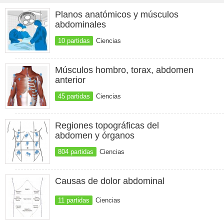
Planos anatómicos y músculos
abdominales
10 partidas
Ciencias
Músculos hombro, torax, abdomen
anterior
45 partidas
Ciencias
Regiones topográficas del
abdomen y órganos
804 partidas
Ciencias
Causas de dolor abdominal
11 partidas
Ciencias