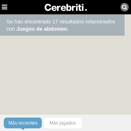
Se han encontrado 17 resultados relacionados
con
Juegos de abdomen
.
Más recientes
Más jugados