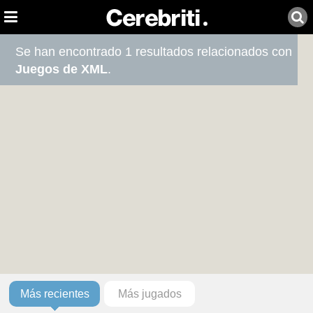
Se han encontrado 1 resultados relacionados con
Juegos de XML
.
Más recientes
Más jugados