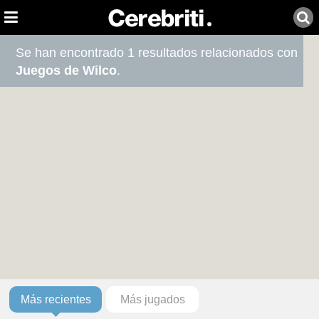
Se han encontrado 1 resultados relacionados con
Juegos de Wilco
.
Más recientes
Más jugados