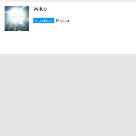
Wilco
2 partidas
Música