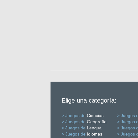
Elige una categoría:
> Juegos de
Ciencias
> Juegos 
> Juegos de
Geografía
> Juegos 
> Juegos de
Lengua
> Juegos 
> Juegos de
Idiomas
> Juegos 