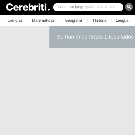
|
|
|
|
|
Ciencias
Matemáticas
Geografía
Historia
Lengua
Se han encontrado 1 resultados