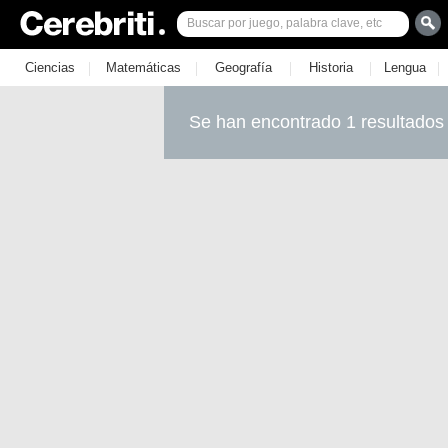
|
|
|
|
|
Ciencias
Matemáticas
Geografía
Historia
Lengua
Se han encontrado 1 resultados