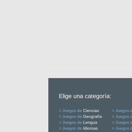
Elige una categoría:
> Juegos de
Ciencias
> Juegos 
> Juegos de
Geografía
> Juegos 
> Juegos de
Lengua
> Juegos 
> Juegos de
Idiomas
> Juegos 