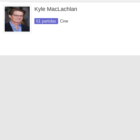
Kyle MacLachlan
61 partidas
Cine