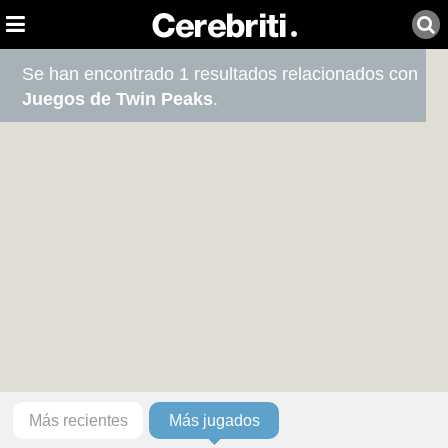
Se han encontrado 1 resultados relacionados con
Juegos de Twin Peaks
.
Más recientes
Más jugados