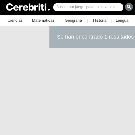
|
|
|
|
|
Ciencias
Matemáticas
Geografía
Historia
Lengua
Se han encontrado 1 resultados