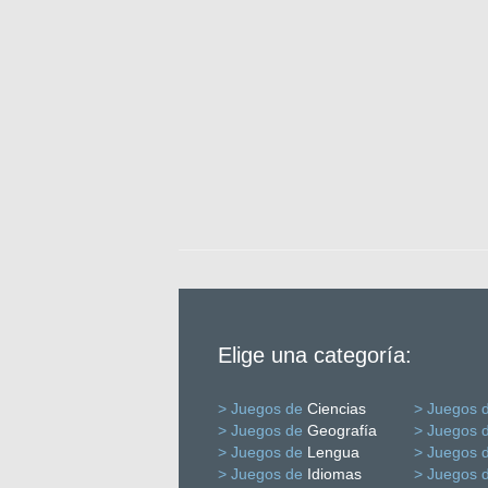
Elige una categoría:
> Juegos de
Ciencias
> Juegos 
> Juegos de
Geografía
> Juegos 
> Juegos de
Lengua
> Juegos 
> Juegos de
Idiomas
> Juegos 