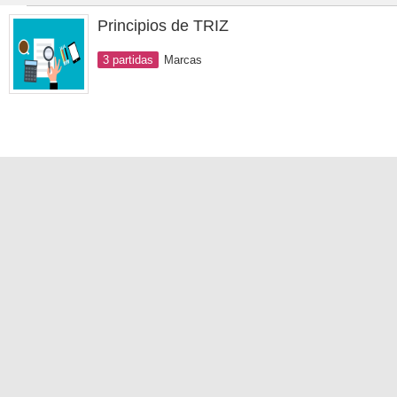
Principios de TRIZ
3 partidas
Marcas