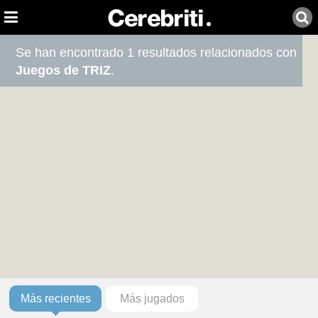
Se han encontrado 1 resultados relacionados con
Juegos de TRIZ
.
Más recientes
Más jugados