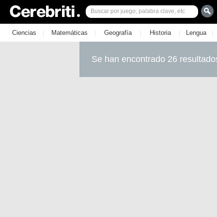
|
|
|
|
|
Ciencias
Matemáticas
Geografía
Historia
Lengua
Se han encontrado 26 resultado