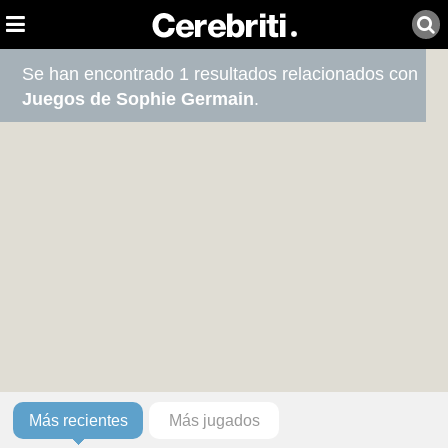
Se han encontrado 1 resultados relacionados con
Juegos de Sophie Germain
.
Más recientes
Más jugados