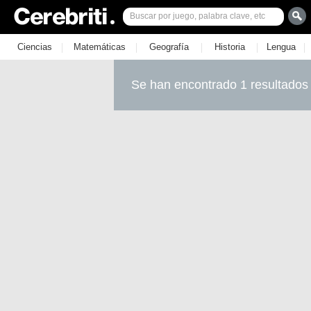
|
|
|
|
|
Ciencias
Matemáticas
Geografía
Historia
Lengua
Se han encontrado 1 resultados