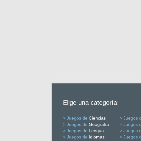
Elige una categoría:
> Juegos de
Ciencias
> Juegos 
> Juegos de
Geografía
> Juegos 
> Juegos de
Lengua
> Juegos 
> Juegos de
Idiomas
> Juegos 