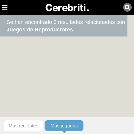
Se han encontrado 3 resultados relacionados con
Juegos de Reproductores
.
Más recientes
Más jugados