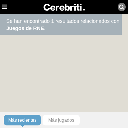
Se han encontrado 1 resultados relacionados con
Juegos de RNE
.
Más recientes
Más jugados