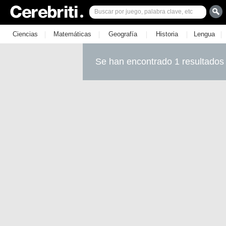
|
|
|
|
|
Ciencias
Matemáticas
Geografía
Historia
Lengua
Se han encontrado 1 resultados