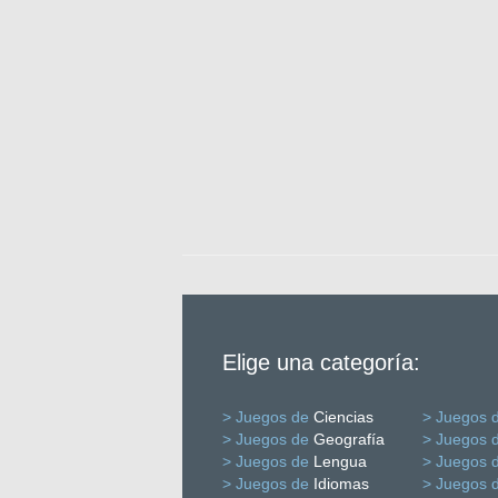
Elige una categoría:
> Juegos de
Ciencias
> Juegos 
> Juegos de
Geografía
> Juegos 
> Juegos de
Lengua
> Juegos 
> Juegos de
Idiomas
> Juegos 