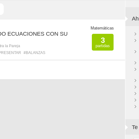
Ah
Matemáticas
DO ECUACIONES CON SU
3
partidas
ra la Pareja
PRESENTAR
#BALANZAS
Te