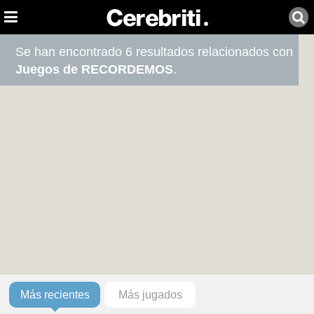
Se han encontrado 6 resultados relacionados con
Juegos de RECORDEMOS
.
Más recientes
Más jugados