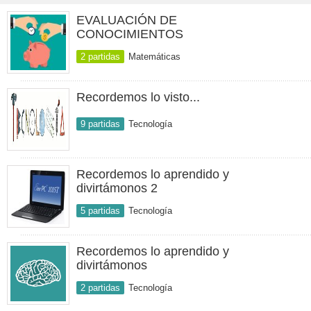
EVALUACIÓN DE
CONOCIMIENTOS
2 partidas
Matemáticas
Recordemos lo visto...
9 partidas
Tecnología
Recordemos lo aprendido y
divirtámonos 2
5 partidas
Tecnología
Recordemos lo aprendido y
divirtámonos
2 partidas
Tecnología