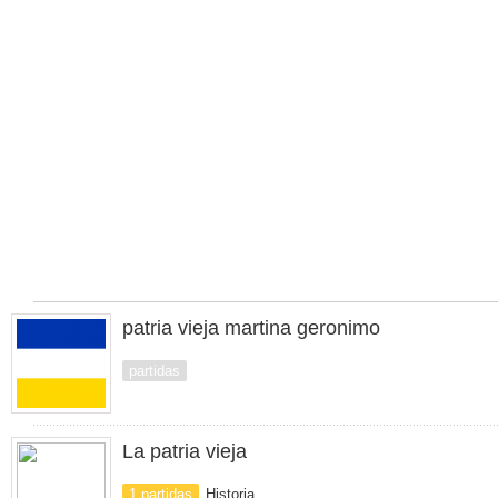
patria vieja martina geronimo
partidas
La patria vieja
1 partidas
Historia