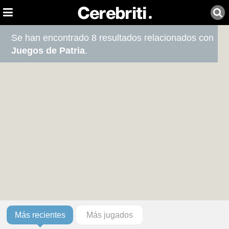
Se han encontrado 8 resultados relacionados con
Juegos de Patria
.
Más recientes
Más jugados