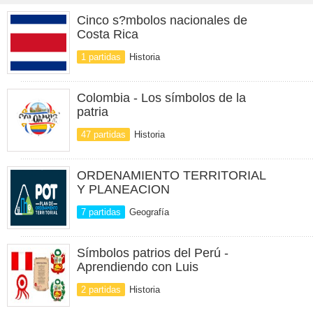
Cinco s?mbolos nacionales de
Costa Rica
1 partidas
Historia
Colombia - Los símbolos de la
patria
47 partidas
Historia
ORDENAMIENTO TERRITORIAL
Y PLANEACION
7 partidas
Geografía
Símbolos patrios del Perú -
Aprendiendo con Luis
2 partidas
Historia